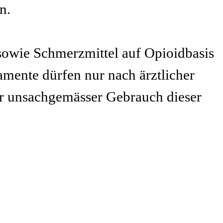
n.
sowie Schmerzmittel auf Opioidbasis
mente dürfen nur nach ärztlicher
r unsachgemässer Gebrauch dieser