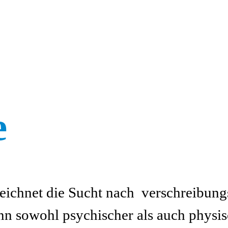
e
chnet die Sucht nach verschreibungsp
 sowohl psychischer als auch physis