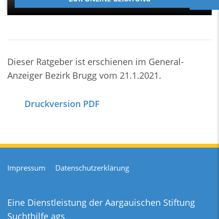
Dieser Ratgeber ist erschienen im General-
Anzeiger Bezirk Brugg vom 21.1.2021.
Druckversion PDF
Impressum
Datenschutzerklärung
Eine Dienstleistung der
Aargauischen Stiftung
Suchthilfe ags