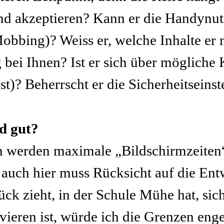
nd akzeptieren? Kann er die Handynutz
bbing)? Weiss er, welche Inhalte er m
ng bei Ihnen? Ist er sich über möglich
? Beherrscht er die Sicherheitseinst
d gut?
en werden maximale „Bildschirmzeiten
auch hier muss Rücksicht auf die E
k zieht, in der Schule Mühe hat, sich 
vieren ist, würde ich die Grenzen eng