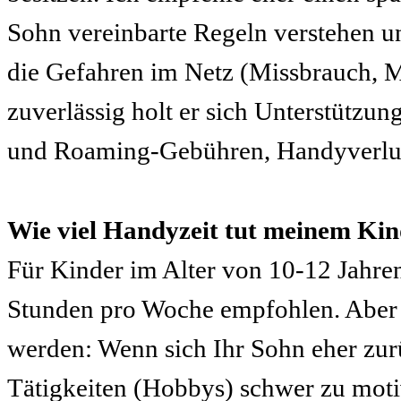
Sohn vereinbarte Regeln verstehen u
die Gefahren im Netz (Missbrauch, Mo
zuverlässig holt er sich Unterstützu
und Roaming-Gebühren, Handyverlust)
Wie viel Handyzeit tut meinem Kin
Für Kinder im Alter von 10-12 Jahr
Stunden pro Woche empfohlen. Aber 
werden: Wenn sich Ihr Sohn eher zurüc
Tätigkeiten (Hobbys) schwer zu moti