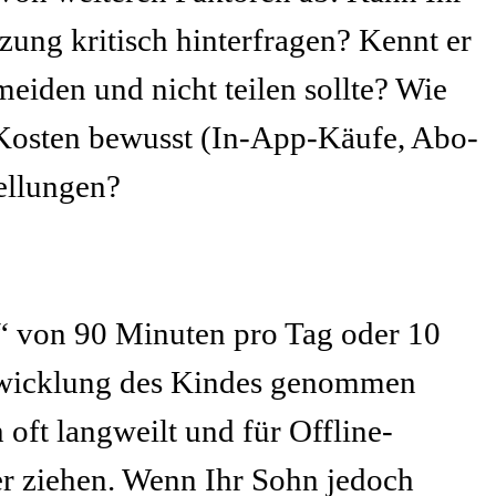
ung kritisch hinterfragen? Kennt er
eiden und nicht teilen sollte? Wie
e Kosten bewusst (In-App-Käufe, Abo-
ellungen?
“ von 90 Minuten pro Tag oder 10
ntwicklung des Kindes genommen
oft langweilt und für Offline-
er ziehen. Wenn Ihr Sohn jedoch