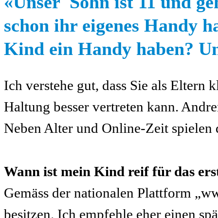
«Unser Sohn ist 11 und geht
schon ihr eigenes Handy ha
Kind ein Handy haben? Und
Ich verstehe gut, dass Sie als Eltern
Haltung besser vertreten kann. Andre
Neben Alter und Online-Zeit spielen 
Wann ist mein Kind reif für das er
Gemäss der nationalen Plattform „w
besitzen. Ich empfehle eher einen sp