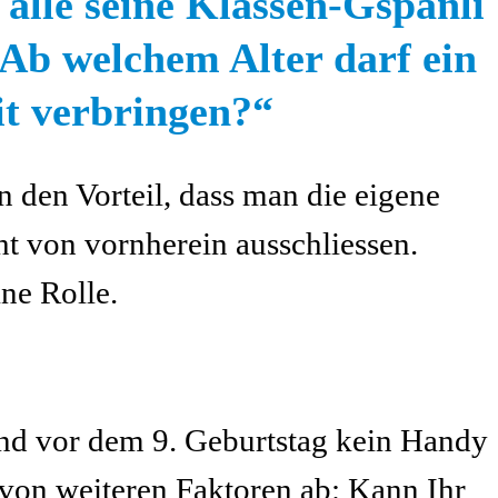
t alle seine Klassen-Gspänli
 Ab welchem Alter darf ein
it verbringen?“
n den Vorteil, dass man die eigene
ht von vornherein ausschliessen.
ne Rolle.
nd vor dem 9. Geburtstag kein Handy
 von weiteren Faktoren ab: Kann Ihr