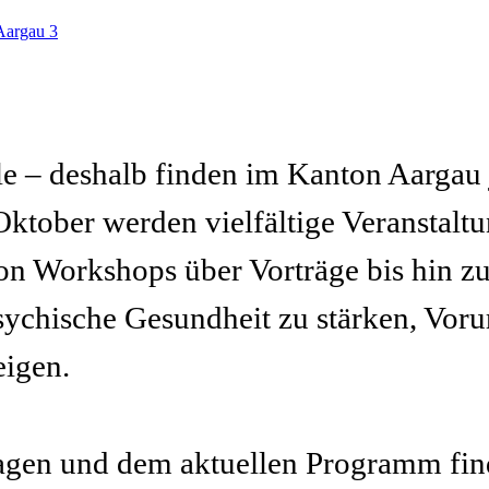
lle – deshalb finden im Kanton Aargau 
Oktober werden vielfältige Veranstalt
von Workshops über Vorträge bis hin 
 psychische Gesundheit zu stärken, Vor
eigen.
agen und dem aktuellen Programm find