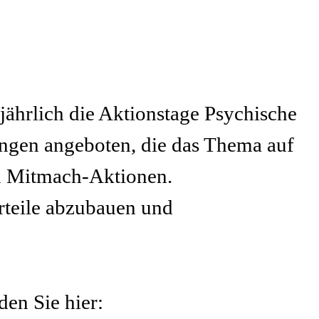
jährlich die Aktionstage Psychische
ungen angeboten, die das Thema auf
zu Mitmach-Aktionen.
urteile abzubauen und
en Sie hier: